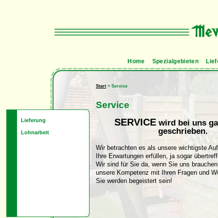
Home
Spezialgebieten
Lie
Start
> Service
Service
SERVICE
Lieferung
wird bei uns g
geschrieben.
Lohnarbeit
Wir betrachten es als unsere wichtigste Au
Ihre Erwartungen erfüllen, ja sogar übertref
Wir sind für Sie da, wenn Sie uns brauchen
unsere Kompetenz mit Ihren Fragen und W
Sie werden begeistert sein!